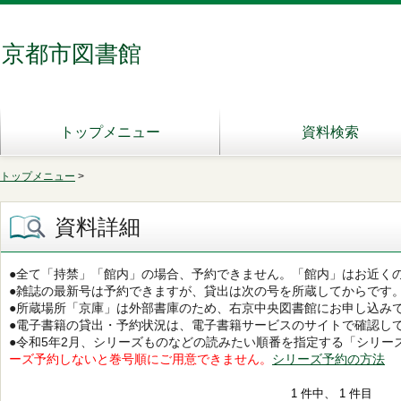
京都市図書館
トップメニュー
資料検索
トップメニュー
>
資料詳細
●全て「持禁」「館内」の場合、予約できません。「館内」はお近く
●雑誌の最新号は予約できますが、貸出は次の号を所蔵してからです
●所蔵場所「京庫」は外部書庫のため、右京中央図書館にお申し込み
●電子書籍の貸出・予約状況は、電子書籍サービスのサイトで確認し
●令和5年2月、シリーズものなどの読みたい順番を指定する「シリー
ーズ予約しないと巻号順にご用意できません。
シリーズ予約の方法
1 件中、 1 件目