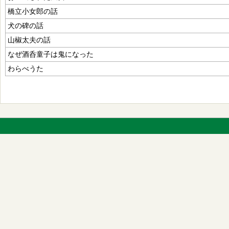
橋立小女郎の話
犬の碑の話
山椒太夫の話
なぜ酒呑童子は鬼になった
わらべうた