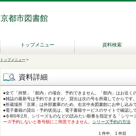
京都市図書館
トップメニュー
資料検索
トップメニュー
>
資料詳細
●全て「持禁」「館内」の場合、予約できません。「館内」はお近く
●雑誌の最新号は予約できますが、貸出は次の号を所蔵してからです
●所蔵場所「京庫」は外部書庫のため、右京中央図書館にお申し込み
●電子書籍の貸出・予約状況は、電子書籍サービスのサイトで確認し
●令和5年2月、シリーズものなどの読みたい順番を指定する「シリー
ーズ予約しないと巻号順にご用意できません。
シリーズ予約の方法
1 件中、 1 件目