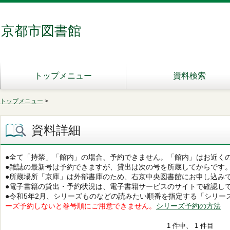
京都市図書館
トップメニュー
資料検索
トップメニュー
>
資料詳細
●全て「持禁」「館内」の場合、予約できません。「館内」はお近く
●雑誌の最新号は予約できますが、貸出は次の号を所蔵してからです
●所蔵場所「京庫」は外部書庫のため、右京中央図書館にお申し込み
●電子書籍の貸出・予約状況は、電子書籍サービスのサイトで確認し
●令和5年2月、シリーズものなどの読みたい順番を指定する「シリー
ーズ予約しないと巻号順にご用意できません。
シリーズ予約の方法
1 件中、 1 件目