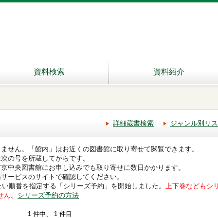
資料検索
資料紹介
詳細蔵書検索
ジャンル別リス
きません。「館内」はお近くの図書館に取り寄せて閲覧できます。
は次の号を所蔵してからです。
右京中央図書館にお申し込みでも取り寄せに数日かかります。
籍サービスのサイトで確認してください。
みたい順番を指定する「シリーズ予約」を開始しました。
上下巻などもシ
せん。
シリーズ予約の方法
1 件中、 1 件目