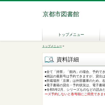
京都市図書館
トップメニュー
トップメニュー
>
資料詳細
●全て「持禁」「館内」の場合、予約で
●雑誌の最新号は予約できますが、貸出
●所蔵場所「京庫」は外部書庫のため、
●電子書籍の貸出・予約状況は、電子書
●令和5年2月、シリーズものなどの読
ーズ予約しないと巻号順にご用意できま