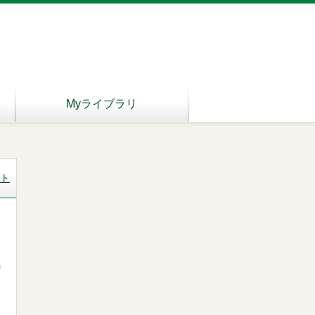
Myライブラリ
ト
リ