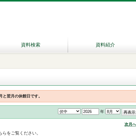
資料検索
資料紹介
8月と翌月の休館日です。
年
次月
ちらをご覧ください。